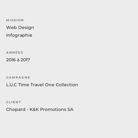
MISSION
Web
Design
Infographie
ANNÉES
2016
à
2017
CAMPAGNE
L.U.C
Time
Travel
One
Collection
CLIENT
Chopard
-
K&K
Promotions
SA