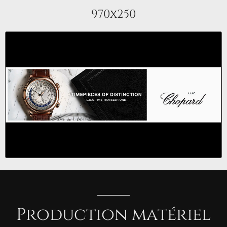
970x250
Production
matériel