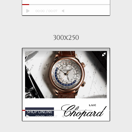
00:00
00:07
300x250
00:00
00:07