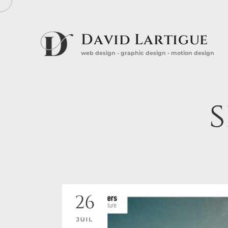
David Lartigue
web design - graphic design - motion design
s
26
JUIL