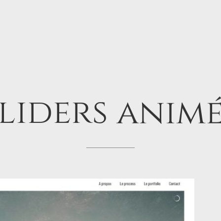
liders
animé