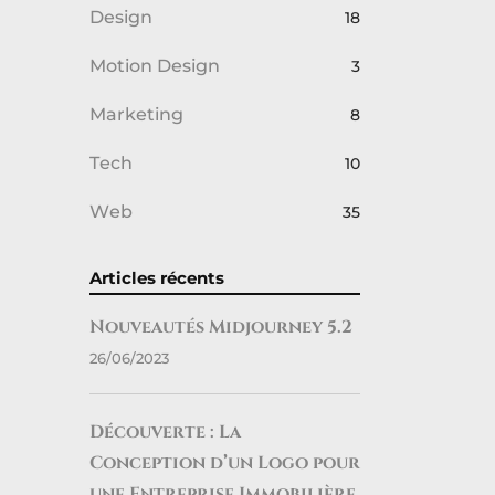
Design
18
Motion Design
3
Marketing
8
Tech
10
Web
35
Articles récents
Nouveautés Midjourney 5.2
26/06/2023
Découverte : La
Conception d’un Logo pour
une Entreprise Immobilière