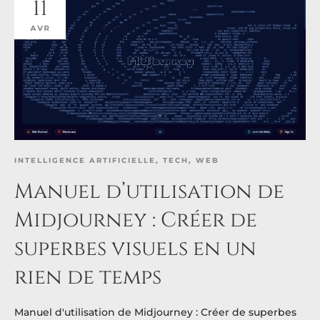
11
AVR
INTELLIGENCE ARTIFICIELLE
,
TECH
,
WEB
Manuel d’utilisation de
Midjourney : Créer de
superbes visuels en un
rien de temps
Manuel d'utilisation de Midjourney : Créer de superbes