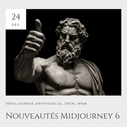
24
DÉC
INTELLIGENCE ARTIFICIELLE
,
TECH
,
WEB
Nouveautés Midjourney 6