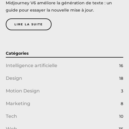
Midjourney V6 améliore la génération de texte : un
guide pour essayer la nouvelle mise à jour.
LIRE LA SUITE
Catégories
Intelligence artificielle
16
Design
18
Motion Design
3
Marketing
8
Tech
10
Web
35